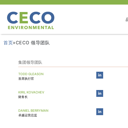
首页
»
CECO 领导团队
集团领导团队
CECO 企业领导层
TODD GLEASON
首席执行官
KIRIL KOVACHEV
财务长
DANIEL BERRYMAN
卓越运营总监