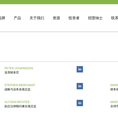
品牌
产品
关于我们
资源
投资者
招贤纳士
联
PETER JOHANSSON
首席财务官
STEPHEN MERCHANT
MARC
战略与业务发展总监
财务
ALYSON RICHTER
MARY
副总法律顾问兼合规总监
全球