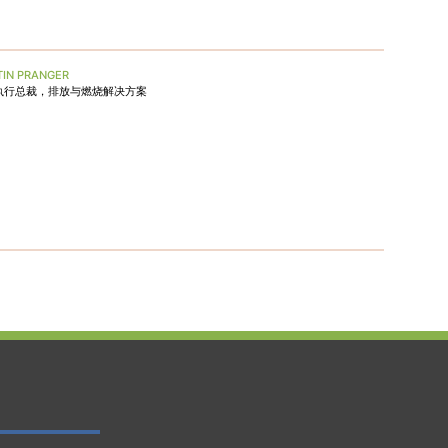
IN PRANGER
执行总裁，排放与燃烧解决方案