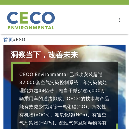
首页
»
ESG
洞察当下，改善未来
CECO Environmental 已成功安装超过
32,000套空气污染控制系统，年污染物处
理能力超44亿磅，相当于减少逾5,000万
辆乘用车的道路排放。CECO的技术与产品
能有效减少或消除一氧化碳(CO)、挥发性
有机物(VOCs)、氮氧化物(NOx)、有害空
气污染物(HAPs)、酸性气体及颗粒物等有