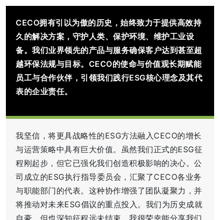
CECO拥有引以为傲的历史，始终致力于提供高效持
久的解决方案，守护人类、保护环境、维护工业设
备。我们业界领先的产品与服务确保客户达到甚至超
越环保法规与目标。CECO的使命与价值观长期赋能
员工与合作伙伴，引领我们践行ESG核心理念及其代
表的企业责任。
我坚信，将更具战略性的ESG方法融入CECO的增长
与运营策略中具有巨大价值。虽然我们正式的ESG征
程刚起步，但它已强化我们创造积极影响的决心。公
司成立的ESG执行指导委员会，汇聚了CECO各业务
与职能部门的代表。这种协作增强了团队凝聚力，并
将推动对未来ESG倡议的重点投入。我们为历史成就
自豪，但也深知征程远未结束。我很荣幸能分享我们