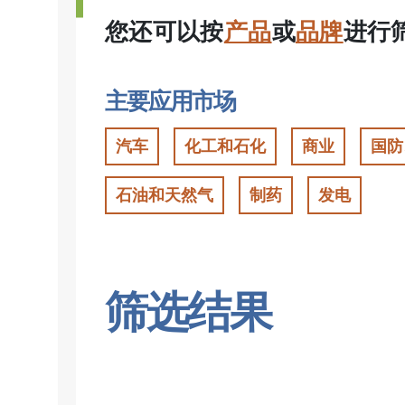
您还可以按
产品
或
品牌
进行
主要应用市场
汽车
化工和石化
商业
国防
石油和天然气
制药
发电
筛选结果