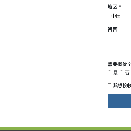
地区
*
留言
需要报价
是
否
我想接收