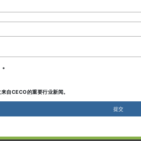
？
*
来自CECO的重要行业新闻。
提交