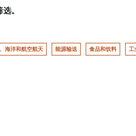
筛选。
、海洋和航空航天
能源输送
食品和饮料
工