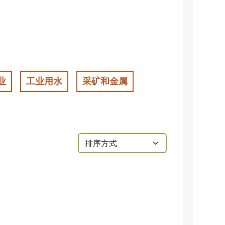
业
工业用水
采矿和金属